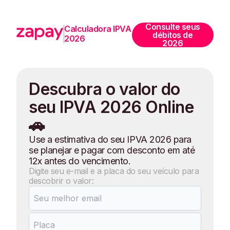
Consulte seus
Calculadora IPVA
débitos de
2026
2026
Descubra o valor do
seu IPVA 2026 Online
🚗
Use a estimativa do seu IPVA 2026 para
se planejar e pagar com desconto em até
12x antes do vencimento.
Digite seu e-mail e a placa do seu veículo para
descobrir o valor: